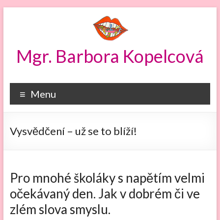
Skip
to
content
Mgr. Barbora Kopelcová
Menu
Vysvědčení – už se to blíží!
Pro mnohé školáky s napětím velmi
očekávaný den. Jak v dobrém či ve
zlém slova smyslu.