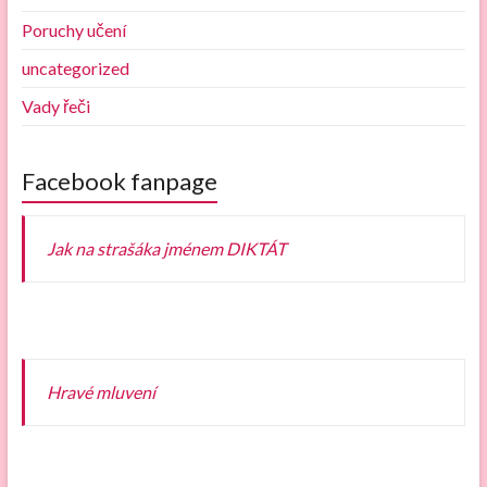
Poruchy učení
uncategorized
Vady řeči
Facebook fanpage
Jak na strašáka jménem DIKTÁT
Hravé mluvení